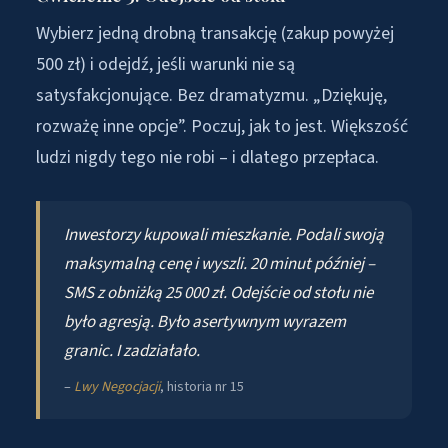
Wybierz jedną drobną transakcję (zakup powyżej
500 zł) i odejdź, jeśli warunki nie są
satysfakcjonujące. Bez dramatyzmu. „Dziękuję,
rozważę inne opcje”. Poczuj, jak to jest. Większość
ludzi nigdy tego nie robi – i dlatego przepłaca.
Inwestorzy kupowali mieszkanie. Podali swoją
maksymalną cenę i wyszli. 20 minut później –
SMS z obniżką 25 000 zł. Odejście od stołu nie
było agresją. Było asertywnym wyrazem
granic. I zadziałało.
–
Lwy Negocjacji
, historia nr 15