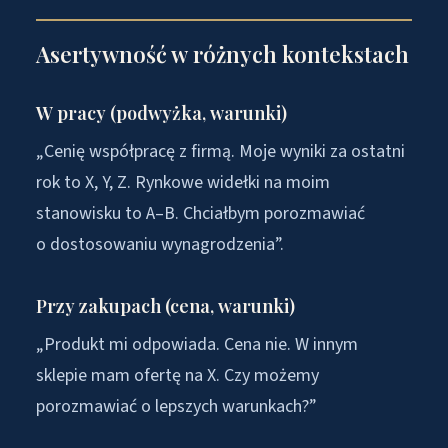
Asertywność w różnych kontekstach
W pracy (podwyżka, warunki)
„Cenię współpracę z firmą. Moje wyniki za ostatni
rok to X, Y, Z. Rynkowe widełki na moim
stanowisku to A–B. Chciałbym porozmawiać
o dostosowaniu wynagrodzenia”.
Przy zakupach (cena, warunki)
„Produkt mi odpowiada. Cena nie. W innym
sklepie mam ofertę na X. Czy możemy
porozmawiać o lepszych warunkach?”