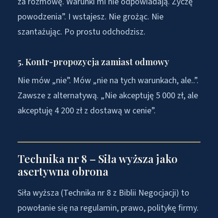
za rozmowę. Warunki mi nie odpowiadają. Życzę
powodzenia”. I wstajesz. Nie grożąc. Nie
szantażując. Po prostu odchodzisz.
5. Kontr-propozycja zamiast odmowy
Nie mów „nie”. Mów „nie na tych warunkach, ale..”.
Zawsze z alternatywą. „Nie akceptuję 5 000 zł, ale
akceptuję 4 200 zł z dostawą w cenie”.
Technika nr 8 – Siła wyższa jako
asertywna obrona
Siła wyższa (Technika nr 8 z Biblii Negocjacji) to
powołanie się na regulamin, prawo, politykę firmy.