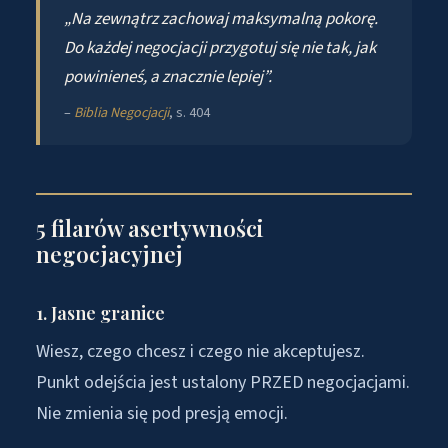
„Na zewnątrz zachowaj maksymalną pokorę.
Do każdej negocjacji przygotuj się nie tak, jak
powinieneś, a znacznie lepiej”.
–
Biblia Negocjacji
, s. 404
5 filarów asertywności
negocjacyjnej
1. Jasne granice
Wiesz, czego chcesz i czego nie akceptujesz.
Punkt odejścia jest ustalony PRZED negocjacjami.
Nie zmienia się pod presją emocji.