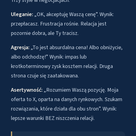
Trzy style w negocjacjach:
Uleganie:
„OK, akceptuję Waszą cenę”. Wynik:
przepłacasz. Frustracja rośnie. Relacja jest
pozornie dobra, ale Ty tracisz.
Agresja:
„To jest absurdalna cena! Albo obniżycie,
albo odchodzę!” Wynik: impas lub
krotkoterminowy zysk kosztem relacji. Druga
strona czuje się zaatakowana.
Asertywność:
„Rozumiem Waszą pozycję. Moja
oferta to X, oparta na danych rynkowych. Szukam
rozwiązania, które działa dla obu stron”. Wynik:
lepsze warunki BEZ niszczenia relacji.