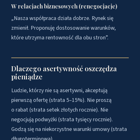
W relacjach biznesowych (renegocjacje)
„Nasza współpraca działa dobrze. Rynek się
zmienił. Proponuję dostosowanie warunków,
które utrzyma rentowność dla obu stron”.
Dlaczego asertywność oszczędza
pieniądze
Ludzie, którzy nie są asertywni, akceptują
pierwszą ofertę (strata 5–15%). Nie proszą
o rabat (strata setek złotych rocznie). Nie
negocjują podwyżki (strata tysięcy rocznie).
Godzą się na niekorzystne warunki umowy (strata
długoterminowa).