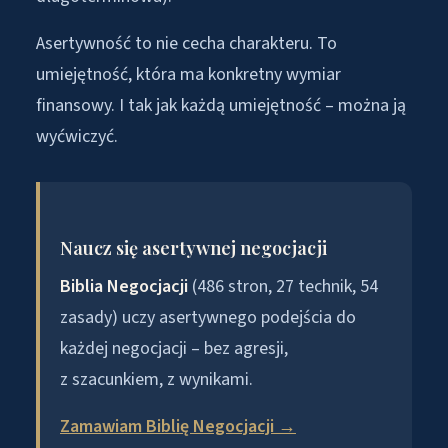
Asertywność to nie cecha charakteru. To
umiejętność, która ma konkretny wymiar
finansowy. I tak jak każdą umiejętność – można ją
wyćwiczyć.
Naucz się asertywnej negocjacji
Biblia Negocjacji
(486 stron, 27 technik, 54
zasady) uczy asertywnego podejścia do
każdej negocjacji – bez agresji,
z szacunkiem, z wynikami.
Zamawiam Biblię Negocjacji →