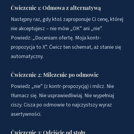
Ćwiczenie 1: Odmowa z alternatywą
Następny raz, gdy ktoś zaproponuje Ci cenę, której
nie akceptujesz – nie mów „OK” ani „nie”.
Powiedz: „Doceniam ofertę. Moja kontr-
propozycja to X”. Ćwicz ten schemat, aż stanie się
automatyczny.
Ćwiczenie 2: Milczenie po odmowie
Powiedz „nie” (z kontr-propozycją) i milcz. Nie
tłumacz się. Nie usprawiedliwiaj. Nie wypełniaj
ciszy. Cisza po odmowie to najczystszy wyraz
asertywności.
Ćwiczenie 3: Odejście od stołu